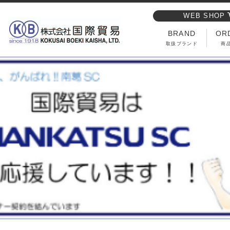
WEB SHOP
BRAND
OR
取扱ブランド
商