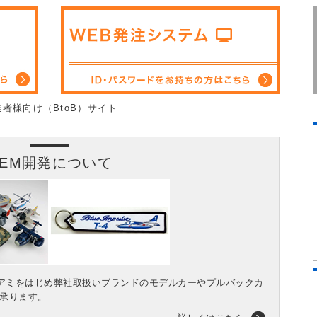
OEM開発について
アミをはじめ弊社取扱いブランドのモデルカーやプルバックカ
も承ります。