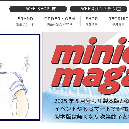
WEB SHOP
WEB発注システム
BRAND
ORDER・OEM
SHOP
RECRUIT
取扱ブランド
商品の注文・OEM
店舗検索
採用情報