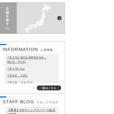
INFORMATION
入荷情報
7月17日 MCG(BREKINA・
MCG・PCX)
7月17日 ixo
7月8日 CMC
7月1日 プルプラ
7月1日 WIKING
STAFF BLOG
スタッフブログ
【重要】KBウィングスパーツ組立