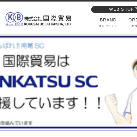
WEB SHOP
BRAND
OR
取扱ブランド
商