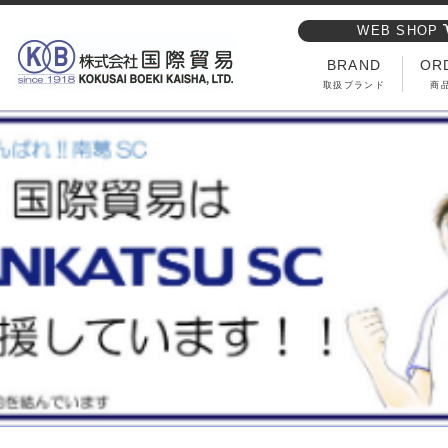
WEB SHOP
BRAND
OR
取扱ブランド
商