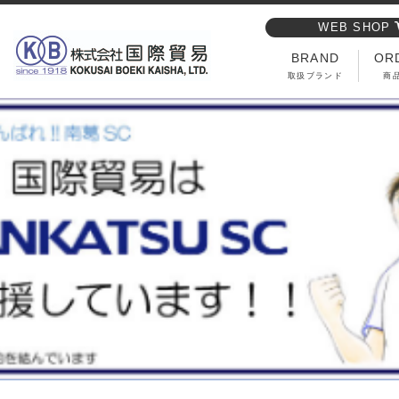
WEB SHOP
BRAND
OR
取扱ブランド
商