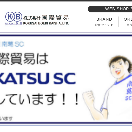
WEB SHOP
BRAND
OR
取扱ブランド
商